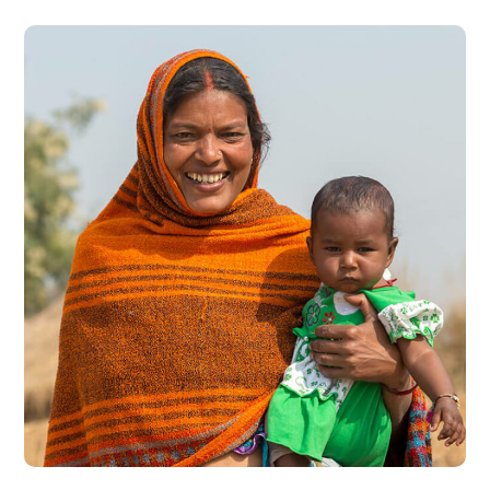
Little Help
#CHARITY