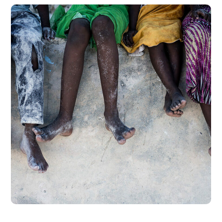
Health Care Delivery
#CHARITY