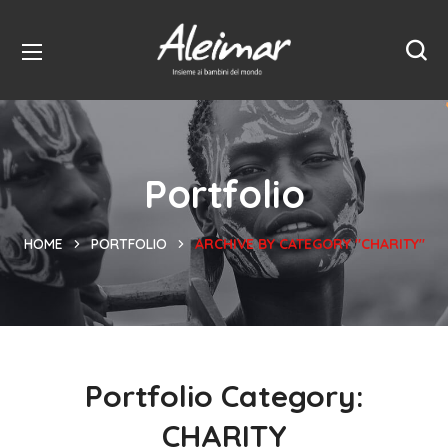
Portfolio
HOME
PORTFOLIO
ARCHIVE BY CATEGORY "CHARITY"
Portfolio Category:
CHARITY