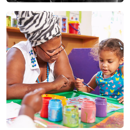
Black Lives Matter
#CHARITY