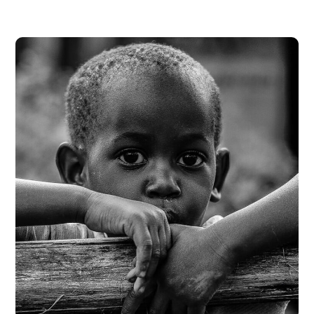
Rural Children
#CHARITY
#DONATION